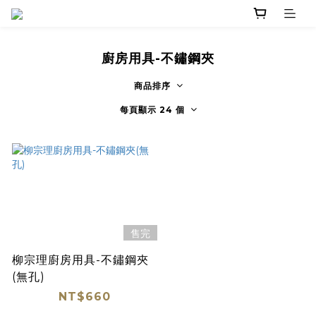
廚房用具-不鏽鋼夾
商品排序
每頁顯示 24 個
售完
柳宗理廚房用具-不鏽鋼夾
(無孔)
NT$660