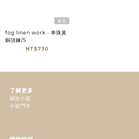
售完
fog linen work - 串珠黃
銅項鍊/S
NT$730
了解更多
關於小器
小器門市