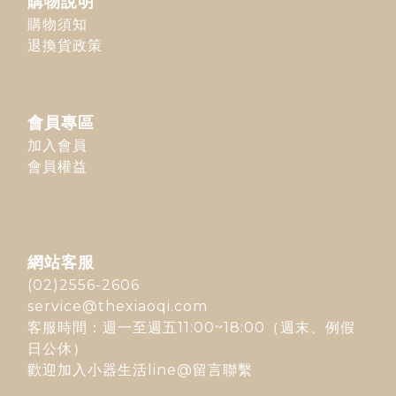
購物說明
購物須知
退換貨政策
會員專區
加入會員
會員權益
網站客服
(02)2556-2606
service@thexiaoqi.com
客服時間：週一至週五11:00~18:00（週末、例假
日公休）
歡迎加入
小器生活line@
留言聯繫