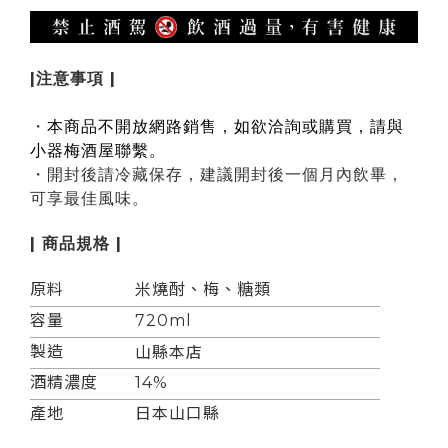
|注意事項 |
・
本商品不開放網路銷售，如欲洽詢或購買，請與
小器梅酒屋聯繫。
・開封後請冷藏保存，建議開封後一個月內飲畢，
可享最佳風味。
| 商品規格 |
原料
米燒酎、梅、糖類
容量
720ml
製造
山縣本店
酒精濃度
14%
產地
日本山口縣