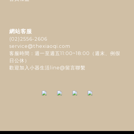
網站客服
(02)2556-2606
service@thexiaoqi.com
客服時間：週一至週五11:00~18:00（週末、例假
日公休）
歡迎加入
小器生活line@
留言聯繫