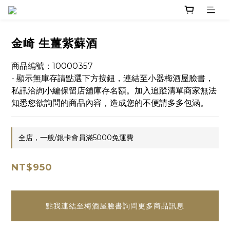
金崎 生薑紫蘇酒
商品編號：10000357
- 顯示無庫存請點選下方按鈕，連結至小器梅酒屋臉書，
私訊洽詢小編保留店舖庫存名額。加入追蹤清單商家無法
知悉您欲詢問的商品內容，造成您的不便請多多包涵。
全店，一般/銀卡會員滿5000免運費
NT$950
點我連結至梅酒屋臉書詢問更多商品訊息