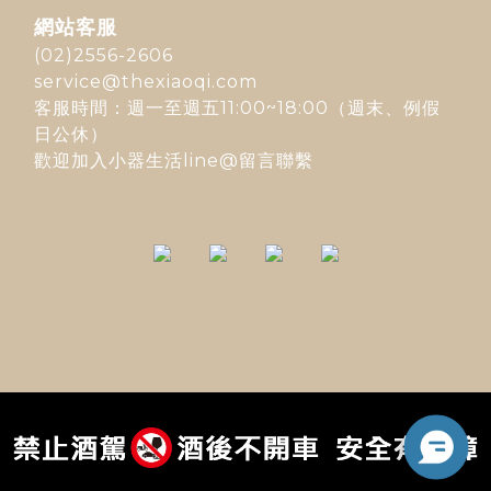
網站客服
(02)2556-2606
service@thexiaoqi.com
客服時間：週一至週五11:00~18:00（週末、例假
日公休）
歡迎加入
小器生活line@
留言聯繫