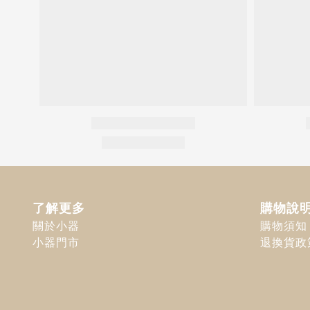
了解更多
購物說
關於小器
購物須知
小器門市
退換貨政