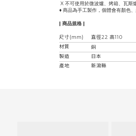
X 不可使用於微波爐、烤箱、瓦斯
♦ 商品為手工製作，個體會有顏色
| 商品規格 |
尺寸(mm)
直徑22 高110
材質
銅
製造
日本
產地
新瀉縣