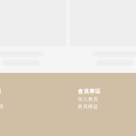
明
會員專區
加入會員
策
會員權益