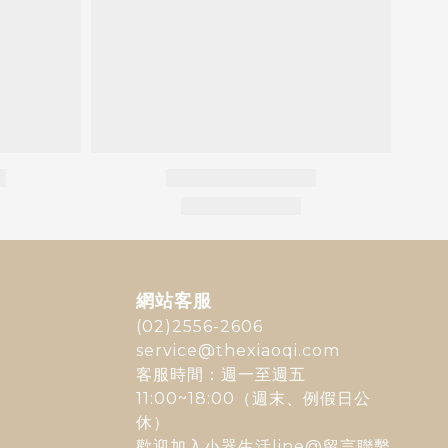
網站客服
(02)2556-2606
service@thexiaoqi.com
客服時間：週一至週五
11:00~18:00（週末、例假日公
休）
歡迎加入
小器生活line@
留言聯繫