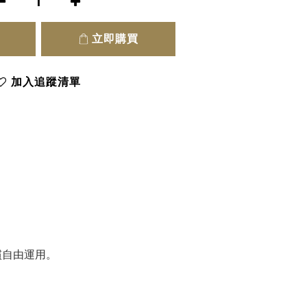
立即購買
加入追蹤清單
慣自由運用。