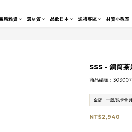
書籍雜貨
選材質
品飲日本
送禮專區
材質小教室
SSS - 銅筒茶
商品編號：303007
全店，一般/銀卡會員
NT$2,940