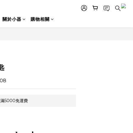
關於小器
購物相關
立即購買
匙
08
滿5000免運費