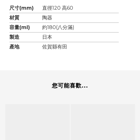
尺寸(mm)
直徑120 高60
材質
陶器
容量(ml)
約180(八分滿)
製造
日本
產地
佐賀縣有田
您可能喜歡...