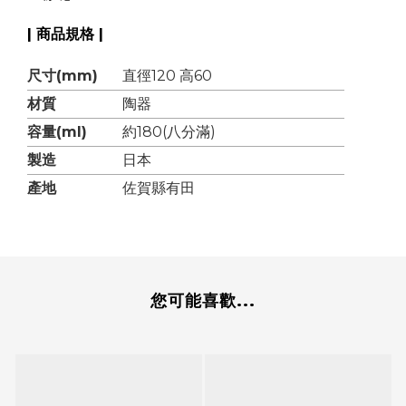
| 商品規格 |
尺寸(mm)
直徑120 高60
材質
陶器
容量(ml)
約180(八分滿)
製造
日本
產地
佐賀縣有田
您可能喜歡...