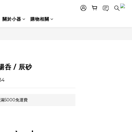
關於小器
購物相關
立即購買
湯呑 / 辰砂
34
滿5000免運費