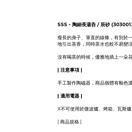
SSS - 陶細長湯呑 / 辰砂 (303001
瘦長的身子、筆直的線條，有別於一
地引出茶香，同時茶水也較不易變
沒有喝茶的時候，優雅地插上一朵
| 注意事項 |
手工製作陶磁器，商品個體有釉色
| 適用電器 |
X不可使用於微波爐、烤箱、瓦斯爐
| 商品規格 |