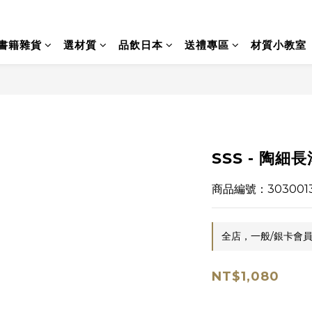
書籍雜貨
選材質
品飲日本
送禮專區
材質小教室
SSS - 陶細長
商品編號：303001
全店，一般/銀卡會員
NT$1,080