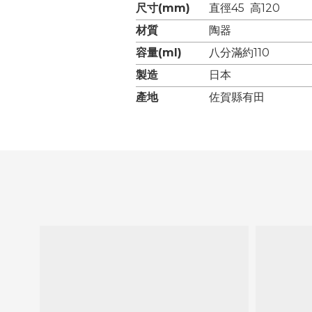
尺寸(mm)
直徑45 高120
材質
陶器
容量(ml)
八分滿約110
製造
日本
產地
佐賀縣有田