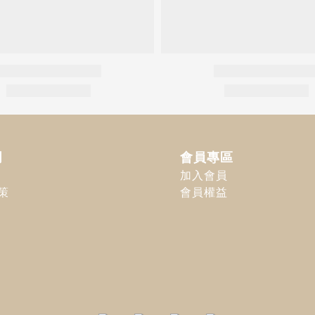
明
會員專區
加入會員
策
會員權益