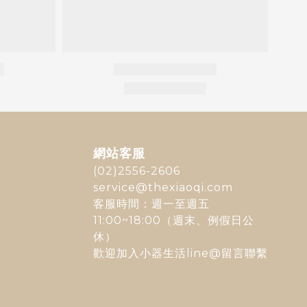
網站客服
(02)2556-2606
service@thexiaoqi.com
客服時間：週一至週五
11:00~18:00（週末、例假日公
休）
歡迎加入
小器生活line@
留言聯繫