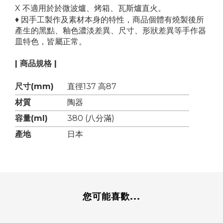
X 不適用於於微波爐、烤箱、瓦斯爐直火。
♦ 因手工製作及素材本身的特性，商品個體有燒製後所
產生的黑點、釉色濃淡差異、尺寸、形狀差異等手作器
皿特色，皆屬正常。
| 商品規格 |
尺寸(mm)
直徑137 高87
材質
陶器
容量(ml)
380 (八分滿)
產地
日本
您可能喜歡...