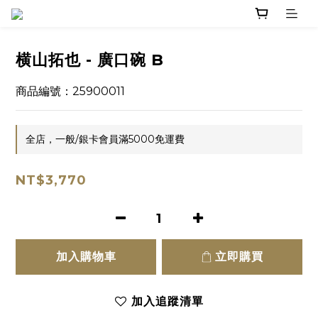
横山拓也 - 廣口碗 B
商品編號：25900011
全店，一般/銀卡會員滿5000免運費
NT$3,770
加入購物車
立即購買
加入追蹤清單