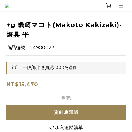
+g 蠣﨑マコト(Makoto Kakizaki)-
燈具 平
商品編號：24900023
全店，一般/銀卡會員滿5000免運費
NT$15,470
售完
貨到通知我
加入追蹤清單