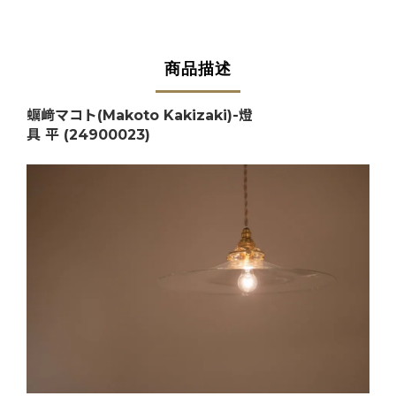
商品描述
蠣﨑マコト(Makoto Kakizaki)-燈
具 平
(24900023)