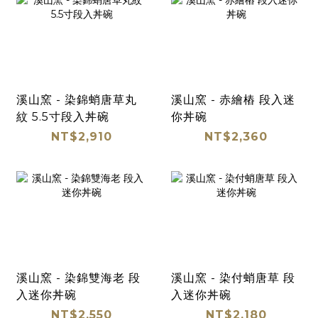
溪山窯 - 染錦蛸唐草丸
溪山窯 - 赤繪樁 段入迷
紋 5.5寸段入丼碗
你丼碗
NT$2,910
NT$2,360
溪山窯 - 染錦雙海老 段
溪山窯 - 染付蛸唐草 段
入迷你丼碗
入迷你丼碗
NT$2,550
NT$2,180