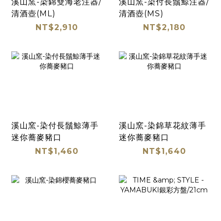
溪山窯-染錦雙海老注器/
溪山窯-染付長鬚鯨注器/
清酒壺(ML)
清酒壺(MS)
NT$2,910
NT$2,180
溪山窯-染付長鬚鯨薄手
溪山窯-染錦草花紋薄手
迷你蕎麥豬口
迷你蕎麥豬口
NT$1,460
NT$1,640