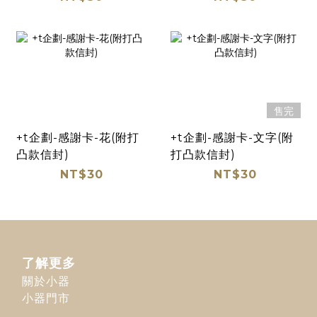
售完
+t企劃-感謝卡-花(附打
+t企劃-感謝卡-文字(附
凸款信封)
打凸款信封)
NT$30
NT$30
了解更多
關於小器
小器門市