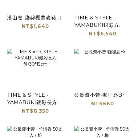
溪山窯-染錦櫻蕎麥豬口
TIME & STYLE -
YAMABUKI銀彩方
NT$1,640
盤/21cm
NT$6,540
TIME & STYLE -
公長齋小菅-咖哩匙Br
YAMABUKI銀彩長方
NT$660
盤/30*15cm
NT$8,350