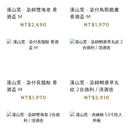
溪山窯 - 染錦雙海老 香
溪山窯 - 染付鳥獸戲畫
酒盃 M
香酒盃 M
NT$2,690
NT$1,970
溪山窯 - 染付長鬚鯨 香
溪山窯 - 染錦蛸唐草丸
酒盃 M
紋 2合德利 / 清酒壺
NT$1,970
NT$2,910