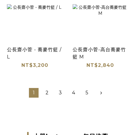
公長齋小菅 - 蕎麥竹籃 /
公長齋小菅-高台蕎麥竹
L
籃 M
NT$3,200
NT$2,840
1
2
3
4
5