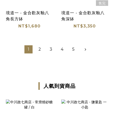
售完
境道一 - 金合歡灰釉八
境道一 - 金合歡灰釉八
角長方缽
角深缽
NT$1,680
NT$3,350
1
2
3
4
5
人氣到貨商品