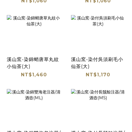
NT$1,060
NT$1,060
溪山窯-染錦蛸唐草丸紋
溪山窯-染付吳須刷毛小
小仙茶(大)
仙茶(大)
NT$1,460
NT$1,170