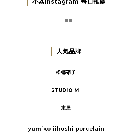
小器instagram 每日推薦
人氣品牌
松德硝子
STUDIO M'
東屋
yumiko iihoshi porcelain