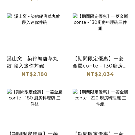
溪山窯 - 染錦蛸唐草丸
【期間限定優惠】一菱
紋 段入迷你丼碗
金屬conte - 130廚房料
理碗三件組
NT$2,180
NT$2,034
【期間限定優惠】一菱
【期間限定優惠】一菱