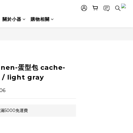
關於小器
購物相關
立即購買
onen-蛋型包 cache-
 light gray
06
滿5000免運費