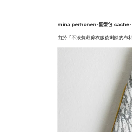
minä perhonen-蛋型包 cache-c
由於「不浪費裁剪衣服後剩餘的布料」的