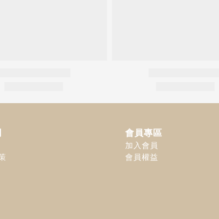
明
會員專區
加入會員
策
會員權益