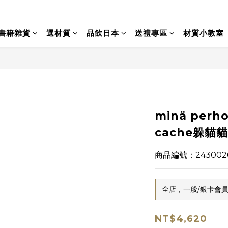
書籍雜貨
選材質
品飲日本
送禮專區
材質小教室
minä perh
cache躲貓貓 /
商品編號：243002
全店，一般/銀卡會員
NT$4,620