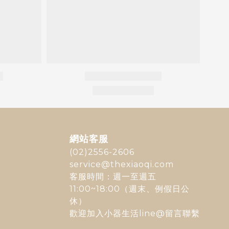
網站客服
(02)2556-2606
service@thexiaoqi.com
客服時間：週一至週五
11:00~18:00（週末、例假日公
休）
歡迎加入
小器生活line@
留言聯繫