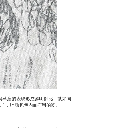
，與草叢的表現形成鮮明對比，就如同
兔子，呼應包包內面布料的粉。