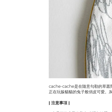
cache-cache是在隨意勾勒
正在玩躲貓貓的兔子般俏皮可愛。
| 注意事項 |