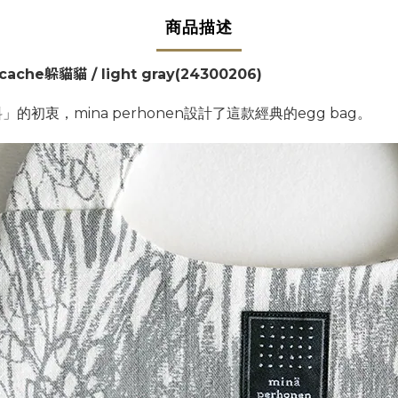
商品描述
ache躲貓貓 / light gray
(24300206)
初衷，mina perhonen設計了這款經典的egg bag。