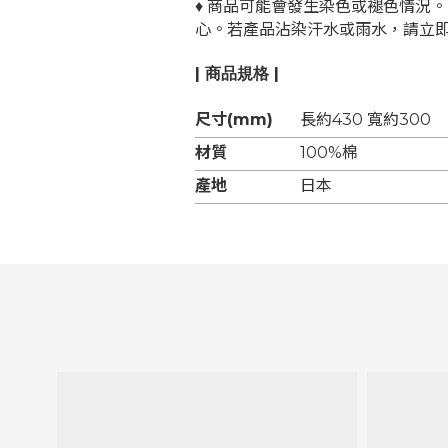
♦
商品可能會發生染色或褪色情況。
心。若產品沾染汗水或雨水，請立
| 商品規格 |
尺寸(mm)
長約430 寬約300
材質
100%棉
產地
日本