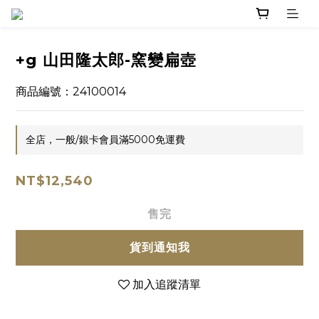
+g 山田隆太郎-窯變扁壺
商品編號：24100014
全店，一般/銀卡會員滿5000免運費
NT$12,540
售完
貨到通知我
加入追蹤清單