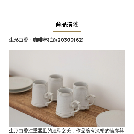
商品描述
生形由香 - 咖啡杯(白)(20300162)
生形由香注重器皿的造型之美，作品擁有流暢的輪廓與