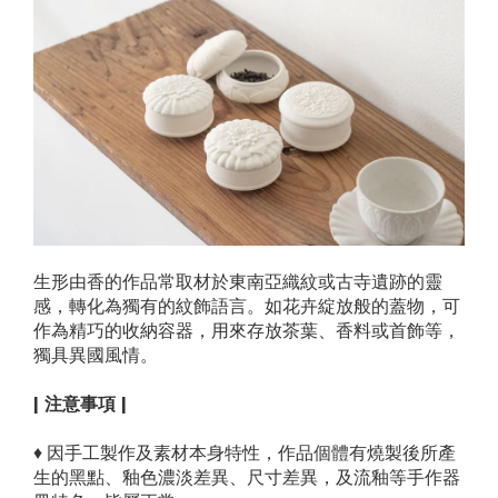
生形由香的作品常取材於東南亞織紋或古寺遺跡的靈
感，轉化為獨有的紋飾語言。如花卉綻放般的蓋物，可
作為精巧的收納容器，用來存放茶葉、香料或首飾等，
獨具異國風情。
| 注意事項 |
♦
因手工製作及素材本身特性，作品個體有燒製後所產
生的黑點、釉色濃淡差異、尺寸差異，及流釉等手作器