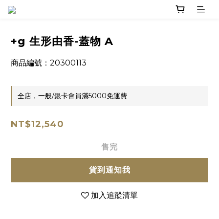
+g 生形由香-蓋物 A
商品編號：20300113
全店，一般/銀卡會員滿5000免運費
NT$12,540
售完
貨到通知我
加入追蹤清單