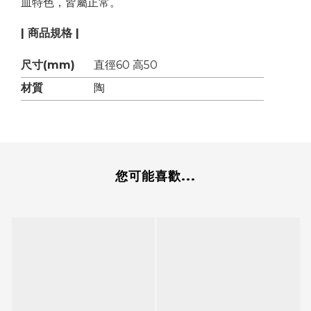
皿特色，皆屬正常。
| 商品規格 |
尺寸(mm)
直徑60 高50
材質
陶
您可能喜歡...