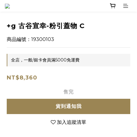
+g 古谷宣幸-粉引蓋物 C
商品編號：19300103
全店，一般/銀卡會員滿5000免運費
NT$8,360
售完
貨到通知我
加入追蹤清單