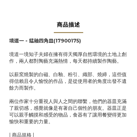
商品描述
境道一 - 錳釉四角皿
(17900175)
境道一境知子夫婦在擁有得天獨厚自然環境的土地上創
作，兩人都對陶藝充滿熱情，每天都持續製作陶藝。
以薪窯燒製的白磁、白釉、粉引、織部、燒締，這些值
得信賴且令人愉悅的作品，是從使用者的角度出發不遺
餘力而製作。
兩位作家十分重視人與人之間的聯繫，他們的器皿充滿
了親切感，感覺就像是有著自己個性的朋友。器皿正是
可以親手觸摸和感受的物品，食器有了讓用餐變得更加
愉快和重要的力量。
| 商品規格 |