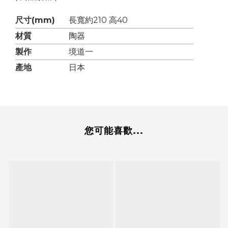
尺寸(mm)
長寬約210 高40
材質
陶器
製作
境道一
產地
日本
您可能喜歡...