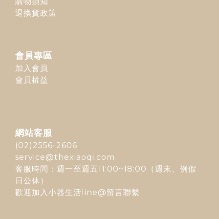
購物須知
退換貨政策
會員專區
加入會員
會員權益
網站客服
(02)2556-2606
service@thexiaoqi.com
客服時間：週一至週五11:00~18:00（週末、例假
日公休）
歡迎加入
小器生活line@
留言聯繫