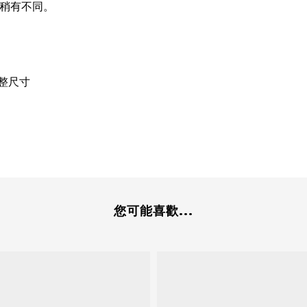
皆稍有不同。
整尺寸
您可能喜歡...