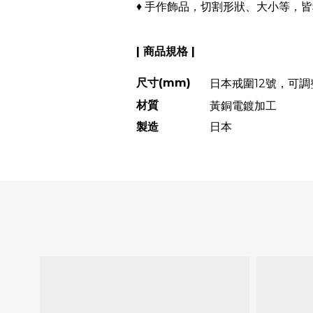
♦ 手作飾品，切割形狀、大小等，
| 商品規格 |
尺寸(mm)
日本戒圍12號，可調
材質
黃銅電鍍加工
製造
日本