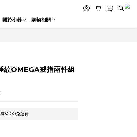
關於小器
購物相關
立即購買
 - 錘紋OMEGA戒指兩件組
1
滿5000免運費