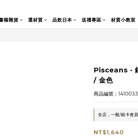
書籍雜貨
選材質
品飲日本
送禮專區
材質小教室
Pisceans
/ 金色
商品編號：1410033
全店，一般/銀卡會員
NT$1,640