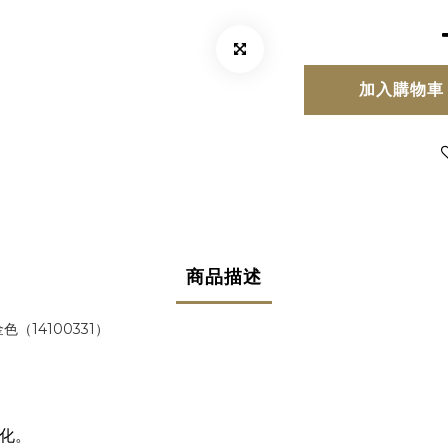
加入購物車
商品描述
金色
（14100331）
氧化。