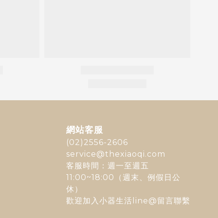
網站客服
(02)2556-2606
service@thexiaoqi.com
客服時間：週一至週五
11:00~18:00（週末、例假日公
休）
歡迎加入
小器生活line@
留言聯繫