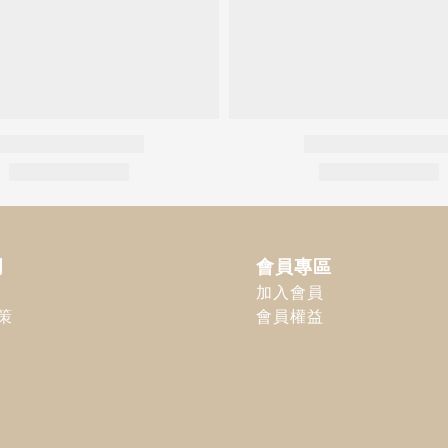
明
會員專區
加入會員
策
會員權益