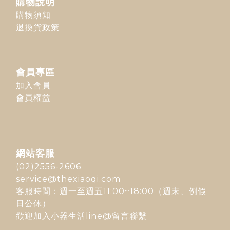
購物說明
購物須知
退換貨政策
會員專區
加入會員
會員權益
網站客服
(02)2556-2606
service@thexiaoqi.com
客服時間：週一至週五11:00~18:00（週末、例假
日公休）
歡迎加入
小器生活line@
留言聯繫