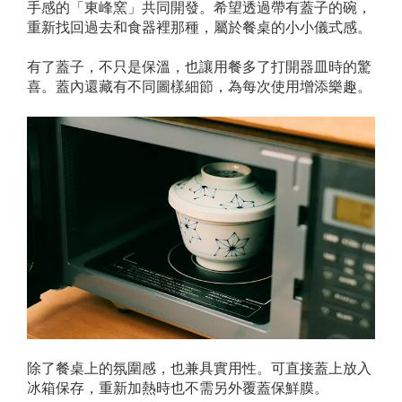
手感的「東峰窯」共同開發。希望透過帶有蓋子的碗，
重新找回過去和食器裡那種，屬於餐桌的小小儀式感。
有了蓋子，不只是保溫，也讓用餐多了打開器皿時的驚
喜。蓋內還藏有不同圖樣細節，為每次使用增添樂趣。
除了餐桌上的氛圍感，也兼具實用性。可直接蓋上放入
冰箱保存，重新加熱時也不需另外覆蓋保鮮膜。