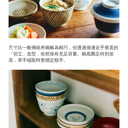
尺寸比一般傳統丼碗略為精巧，但透過側邊近乎垂直的
「切立」造型，依然保有充足容量。碗底圈足特別加
高，單手端取時更穩定順手。