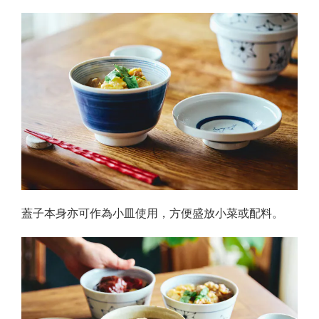
蓋子本身亦可作為小皿使用，方便盛放小菜或配料。