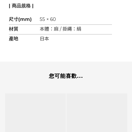
| 商品規格 |
尺寸(mm)
55 × 60
材質
本體：麻 / 掛繩：絹
產地
日本
您可能喜歡...