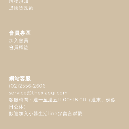
購物須知
退換貨政策
會員專區
加入會員
會員權益
網站客服
(02)2556-2606
service@thexiaoqi.com
客服時間：週一至週五11:00~18:00（週末、例假
日公休）
歡迎加入
小器生活line@
留言聯繫