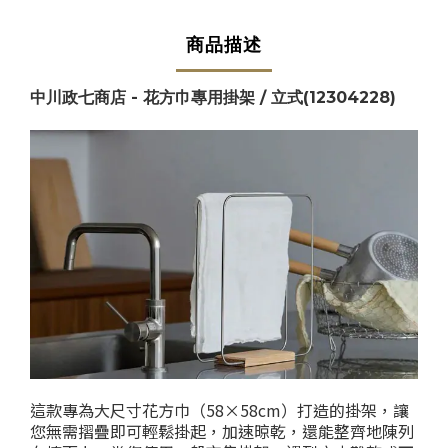
商品描述
中川政七商店 - 花方巾專用掛架 / 立式(12304228)
這款專為大尺寸花方巾（58×58cm）打造的掛架，讓
您無需摺疊即可輕鬆掛起，加速晾乾，還能整齊地陳列