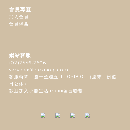
會員專區
加入會員
會員權益
網站客服
(02)2556-2606
service@thexiaoqi.com
客服時間：週一至週五11:00~18:00（週末、例假
日公休）
歡迎加入
小器生活line@
留言聯繫