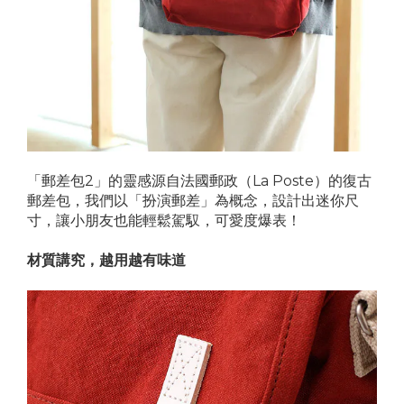
「郵差包2」的靈感源自法國郵政（La Poste）的復古
郵差包，我們以「扮演郵差」為概念，設計出迷你尺
寸，讓小朋友也能輕鬆駕馭，可愛度爆表！
材質講究，越用越有味道