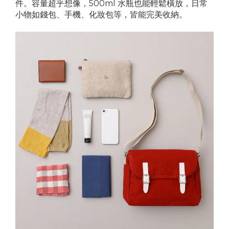
件。容量超乎想像，500ml 水瓶也能輕鬆橫放，日常
小物如錢包、手機、化妝包等，皆能完美收納。