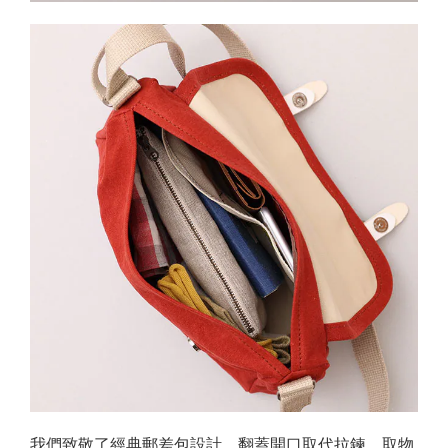
我們致敬了經典郵差包設計，翻蓋開口取代拉鍊，取物