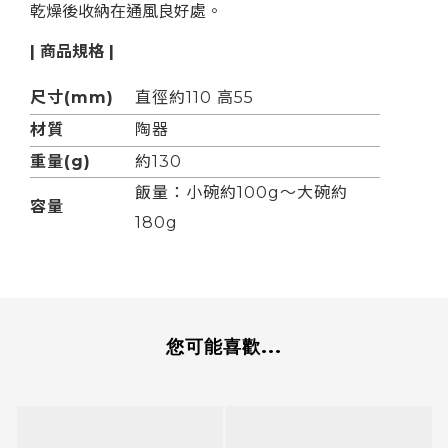
乾燥後收納在通風良好處。
| 商品規格 |
尺寸(mm)
直徑約110
高55
材質
陶器
重量(g)
約130
飯量：小碗約100g～大碗約
容量
180g
您可能喜歡...