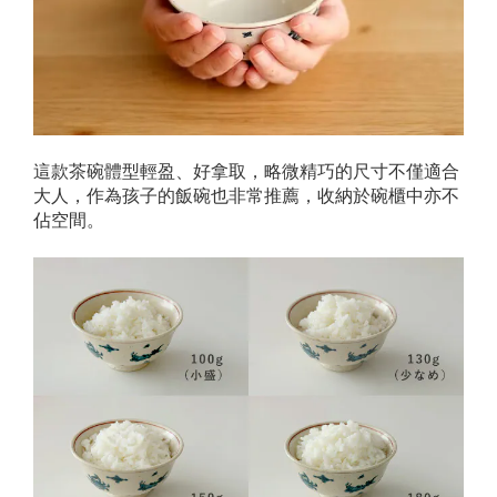
這款茶碗體型輕盈、好拿取，略微精巧的尺寸不僅適合
大人，作為孩子的飯碗也非常推薦，收納於碗櫃中亦不
佔空間。