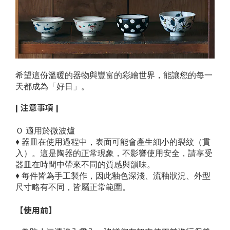
希望這份溫暖的器物與豐富的彩繪世界，能讓您的每一
天都成為「好日」。
| 注意事項 |
Ｏ 適用於微波爐
♦
器皿在使用過程中，表面可能會產生細小的裂紋（貫
入）。這是陶器的正常現象，不影響使用安全，請享受
器皿在時間中帶來不同的質感與韻味。
♦
每件皆為手工製作，因此釉色深淺、流釉狀況、外型
尺寸略有不同，皆屬正常範圍。
【使用前】