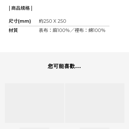
| 商品規格 |
尺寸(mm)
約250 X 250
材質
表布：麻100％／裡布：綿100％
您可能喜歡...