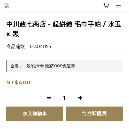
中川政七商店 - 錳絣織 毛巾手帕 / 水玉
x 黑
商品編號：12304055
全店，一般/銀卡會員滿5000免運費
NT$400
加入購物車
立即購買