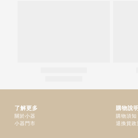
了解更多
購物說
關於小器
購物須知
小器門市
退換貨政