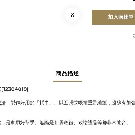
加入購物車
商品描述
12304019)
織法，製作好用的「拭巾」。以五張蚊帳布重疊縫製，邊緣有加
潔，是家用好幫手。無論是新居送禮、致謝禮品等都非常適合。