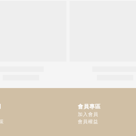
明
會員專區
加入會員
策
會員權益