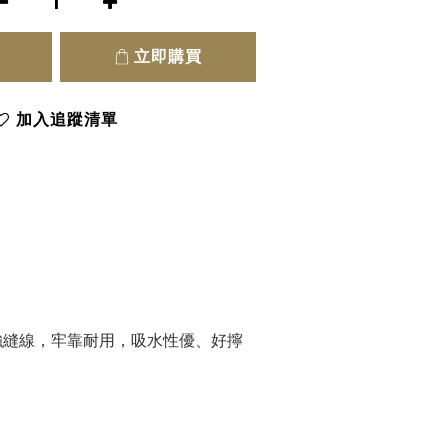
立即購買
加入追蹤清單
強縫線，牢靠耐用，吸水性優、好擰