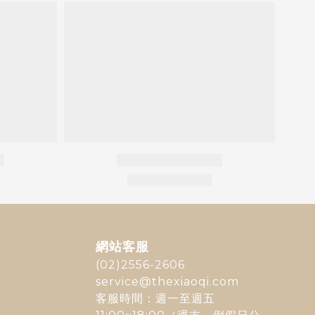
網站客服
(02)2556-2606
service@thexiaoqi.com
客服時間：週一至週五