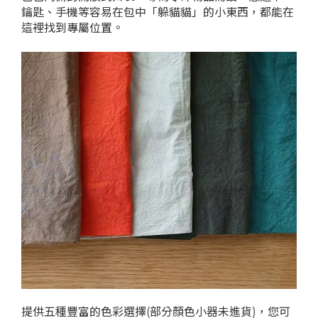
鑰匙、手機等容易在包中「躲貓貓」的小東西，都能在
這裡找到專屬位置。
提供五種豐富的色彩選擇(部分顏色小器未進貨)，您可