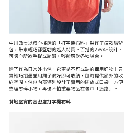
中川政七以精心挑選的「打字機布料」製作了這款肩背
包，帶來輕巧卻堅韌的迷人特質。百搭的2WAY設計，
可隨心所欲手提或肩背，輕鬆應對各種場合。
除了作為日常外出包，它更是不可或缺的備用好物！只
需輕巧摺疊並用繩子繫好即可收納，隨時提供額外的收
納空間。包包內部特別設計了實用的開放式口袋，方便
整理零碎小物，再也不怕重要物品在包中「迷路」。
質地堅實的高密度打字機布料