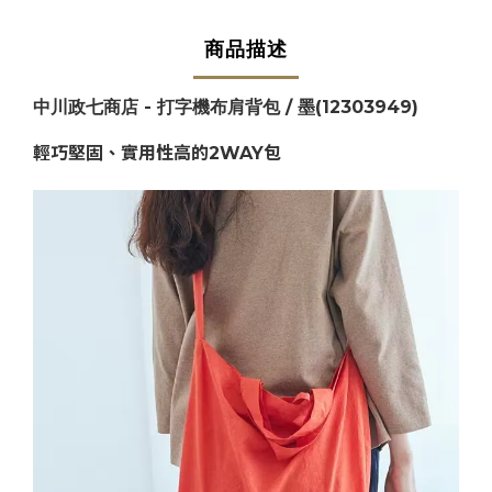
商品描述
中川政七商店 - 打字機布肩背包 / 墨(12303949)
輕巧堅固、實用性高的2WAY包