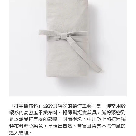
「打字機布料」源於其特殊的製作工藝，是一種常用於
襯衫的高密度平織布料。輕薄與挺實兼具，織線緊密到
足以承受打字機的敲擊，因而得名。中川政七將這種獨
特布料精心染色，呈現出自然、豐富且帶有不均勻感的
迷人紋理。