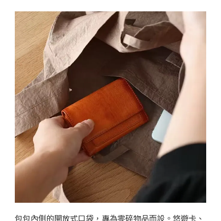
包包內側的開放式口袋，專為零碎物品而設。悠遊卡、