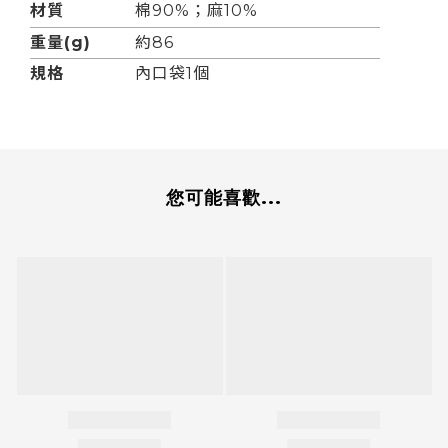
材質
棉90%；
麻10%
重量(g)
約86
規格
內口袋1個
您可能喜歡...