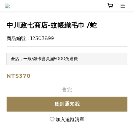
中川政七商店-蚊帳織毛巾 /蛇
商品編號：12303899
全店，一般/銀卡會員滿5000免運費
NT$370
售完
貨到通知我
加入追蹤清單