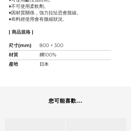
♦不可使用柔軟劑。
♦因材質關係，強力拉扯恐會脫線。
♦布料經使用會有微縮狀況。
| 商品規格 |
尺寸(mm)
800 × 300
材質
綿100%
產地
日本
您可能喜歡...