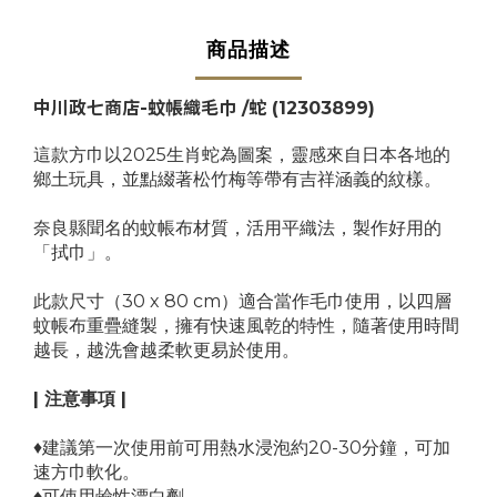
商品描述
中川政七商店-蚊帳織毛巾 /蛇
(12303899)
這款方巾以2025生肖蛇為圖案，靈感來自日本各地的
鄉土玩具，並點綴著松竹梅等帶有吉祥涵義的紋樣。
奈良縣聞名的蚊帳布材質，活用平織法，製作好用的
「拭巾」。
此款尺寸（30 x 80 cm）適合當作毛巾使用，以四層
蚊帳布重疊縫製，擁有快速風乾的特性，隨著使用時間
越長，越洗會越柔軟更易於使用。
| 注意事項 |
♦建議第一次使用前可用熱水浸泡約20-30分鐘，可加
速方巾軟化。
♦可使用鹼性漂白劑。