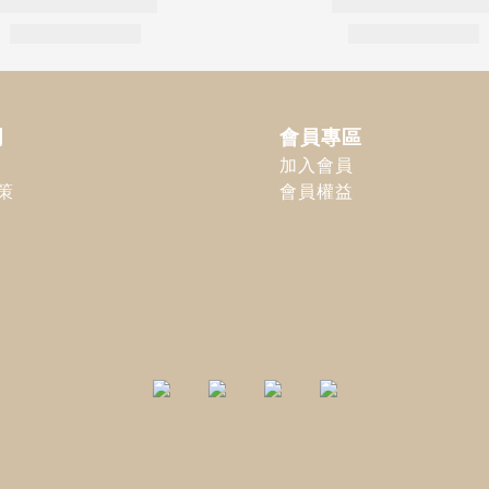
明
會員專區
加入會員
策
會員權益