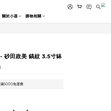
關於小器
購物相關
立即購買
 砂田政美 鎬紋 3.5寸缽
3
滿5000免運費