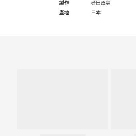
製作
砂田政美
產地
日本