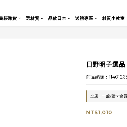
書籍雜貨
選材質
品飲日本
送禮專區
材質小教室
日野明子選品 -
商品編號：1140126
全店，一般/銀卡會員
NT$1,010