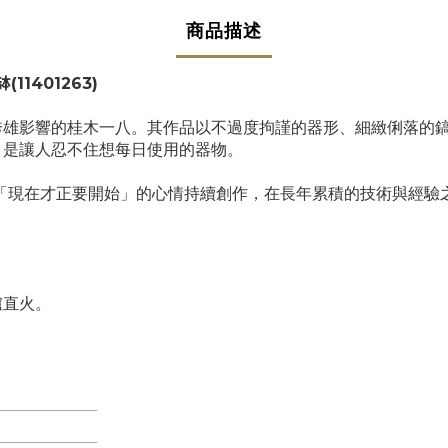
商品描述
缽
(11401263)
秀雄影響的桂木一八。其作品以不過度拘謹的器形、細緻俐落的
，是讓人忍不住想每日使用的器物。
「現在才正要開始」的心情持續創作，在長年累積的技術與經驗
爐直火。