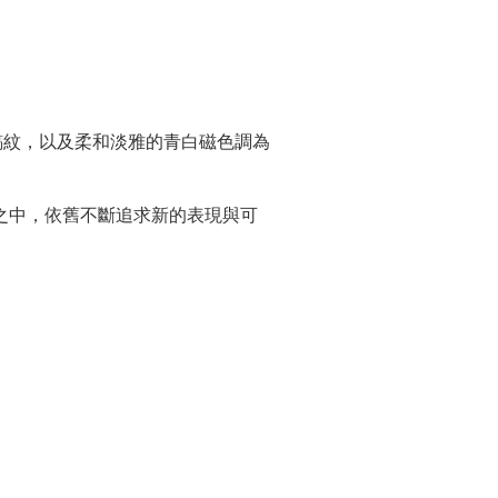
鎬紋，以及柔和淡雅的青白磁色調為
之中，依舊不斷追求新的表現與可