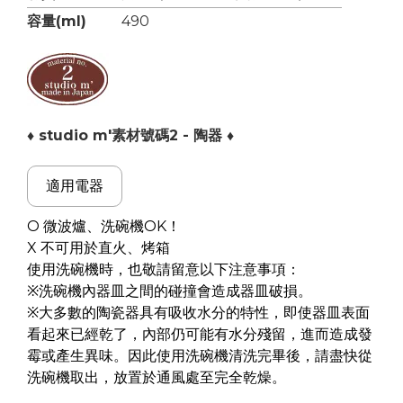
容量(ml)
490
♦ studio m'素材號碼2 - 陶器 ♦
適用電器
O 微波爐、洗碗機OK！
X 不可用於直火、烤箱
使用洗碗機時，也敬請留意以下注意事項：
※洗碗機內器皿之間的碰撞會造成器皿破損。
※大多數的陶瓷器具有吸收水分的特性，即使器皿表面
看起來已經乾了，內部仍可能有水分殘留，進而造成發
霉或產生異味。因此使用洗碗機清洗完畢後，請盡快從
洗碗機取出，放置於通風處至完全乾燥。