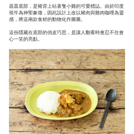
器皿底部，是豬背上站著隻小雞的可愛標誌。由於印度
視牛為神聖象徵，因此設計上改以豬肉與雞肉咖哩為靈
感，將這兩款食材的動物化作圖騰。
這份隱藏在底部的俏皮巧思，是讓人翻看時會忍不住會
心一笑的亮點。