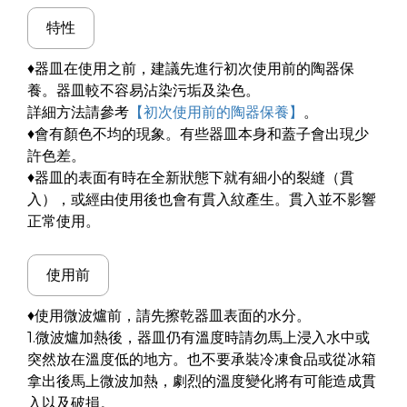
特性
♦器皿在使用之前，建議先進行初次使用前的陶器保
養。器皿較不容易沾染污垢及染色。
詳細方法請參考
【初次使用前的陶器保養】
。
♦會有顏色不均的現象。有些器皿本身和蓋子會出現少
許色差。
♦器皿的表面有時在全新狀態下就有細小的裂縫（貫
入），或經由使用後也會有貫入紋產生。貫入並不影響
正常使用。
使用前
♦使用微波爐前，請先擦乾器皿表面的水分。
1.微波爐加熱後，器皿仍有溫度時請勿馬上浸入水中或
突然放在溫度低的地方。也不要承裝冷凍食品或從冰箱
拿出後馬上微波加熱，劇烈的溫度變化將有可能造成貫
入以及破損。