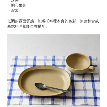
・沙褐
・開心果黃
・深灰
低調的霧面質感，能襯托料理本身的色彩，無論和食或
西式料理都能自在搭配。