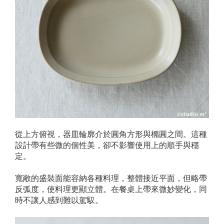
從上方俯視，器皿輪廓介於圓角方形與橢圓之間。這種
設計帶有些微的個性美，卻不影響使用上的順手與穩
定。
寬敞的盛裝面能容納各種料理，整體接近平面，但略帶
反弧度，使料理更顯立體。在餐桌上帶來微妙變化，同
時不讓人感到難以駕馭。