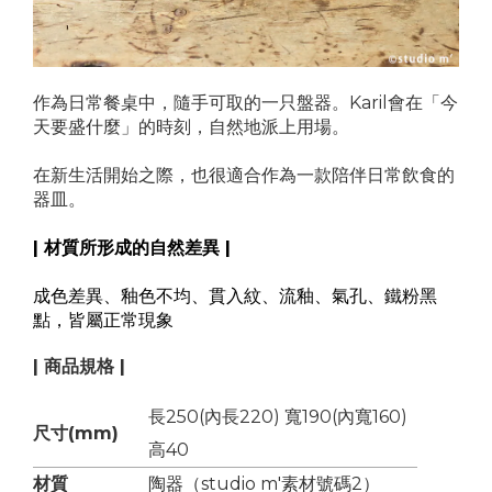
作為日常餐桌中，隨手可取的一只盤器。Karil會在「今
天要盛什麼」的時刻，自然地派上用場。
在新生活開始之際，也很適合作為一款陪伴日常飲食的
器皿。
| 材質所形成的自然差異 |
成色差異、釉色不均、貫入紋、流釉、氣孔、鐵粉黑
點，皆屬正常現象
| 商品規格 |
長250(內長220) 寬190(內寬160)
尺寸(mm)
高40
材質
陶器（studio m'素材號碼2）