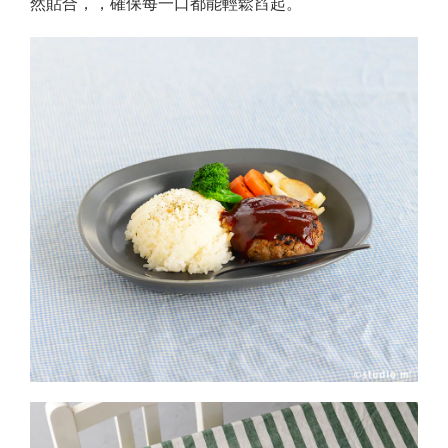
然貼合，，確保每一口都能輕鬆舀起。