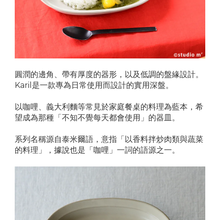
圓潤的邊角、帶有厚度的器形，以及低調的盤緣設計。
Karil是一款專為日常使用而設計的實用深盤。
以咖哩、義大利麵等常見於家庭餐桌的料理為藍本，希
望成為那種「不知不覺每天都會使用」的器皿。
系列名稱源自泰米爾語，意指「以香料拌炒肉類與蔬菜
的料理」，據說也是「咖哩」一詞的語源之一。