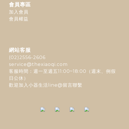
會員專區
加入會員
會員權益
網站客服
(02)2556-2606
service@thexiaoqi.com
客服時間：週一至週五11:00~18:00（週末、例假
日公休）
歡迎加入
小器生活line@
留言聯繫