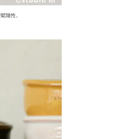
輕鬆隨性。