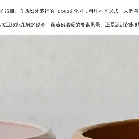
見的器皿。在西班牙盛行的Tapas文化裡，料理不拘形式，人們
為拉近彼此距離的媒介，而這份溫暖的餐桌風景，正是設計的起