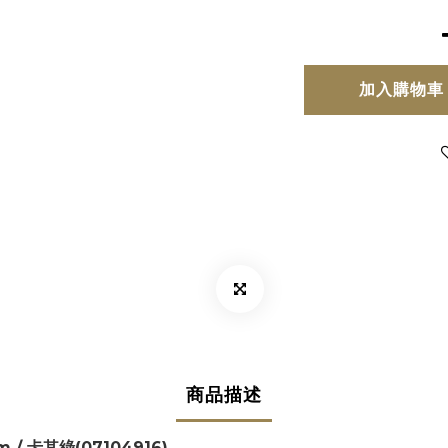
加入購物車
商品描述
cm / 卡其綠(07104916)