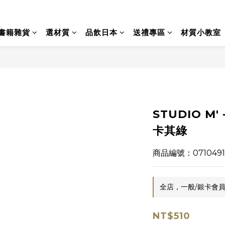
書籍雜貨
選材質
品飲日本
送禮專區
材質小教室
STUDIO M' 
卡其綠
商品編號：0710491
全店，一般/銀卡會員
NT$510