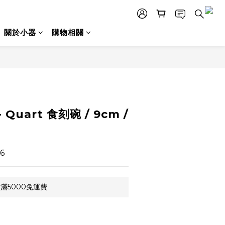
關於小器
購物相關
立即購買
- Quart 食刻碗 / 9cm /
6
滿5000免運費