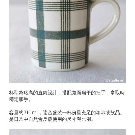
杯型為略高的直筒設計，搭配寬而扁平的把手，拿取時
穩定順手。
容量約310ml，適合盛裝一杯份量充足的咖啡或飲品。
是日常中自然會反覆使用的尺寸與比例。