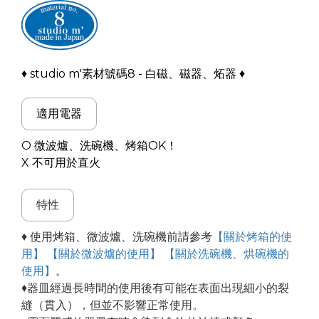
♦ studio m'素材號碼8 - 白磁、磁器、炻器 ♦
適用電器
O 微波爐、洗碗機、烤箱OK！
X 不可用於直火
特性
♦ 使用烤箱、微波爐、洗碗機前請參考
【關於烤箱的使
用】
【關於微波爐的使用】
【關於洗碗機、烘碗機的
使用】
。
♦器皿經過長時間的使用後有可能在表面出現細小的裂
縫（貫入），但並不影響正常使用。