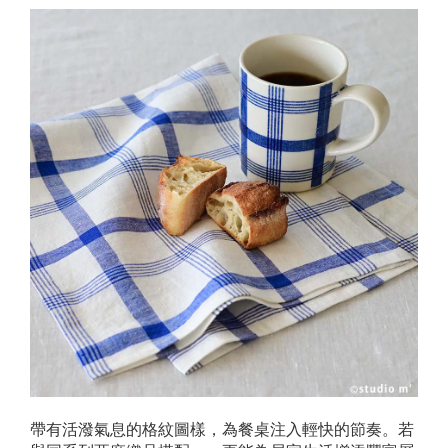
帶有活潑氣息的格紋圖樣，為餐桌注入輕快的節奏。若