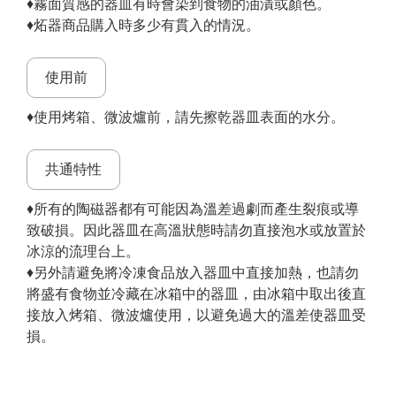
♦霧面質感的器皿有時會染到食物的油漬或顏色。
♦炻器商品購入時多少有貫入的情況。
使用前
♦使用烤箱、微波爐前，請先擦乾器皿表面的水分。
共通特性
♦所有的陶磁器都有可能因為溫差過劇而產生裂痕或導
致破損。因此器皿在高溫狀態時請勿直接泡水或放置於
冰涼的流理台上。
♦另外請避免將冷凍食品放入器皿中直接加熱，也請勿
將盛有食物並冷藏在冰箱中的器皿，由冰箱中取出後直
接放入烤箱、微波爐使用，以避免過大的溫差使器皿受
損。