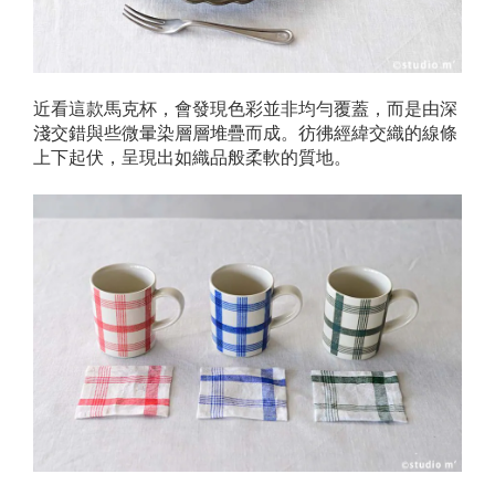
近看這款馬克杯，會發現色彩並非均勻覆蓋，而是由深
淺交錯與些微暈染層層堆疊而成。彷彿經緯交織的線條
上下起伏，呈現出如織品般柔軟的質地。