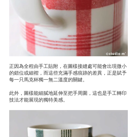
正因為全程由手工貼附，在圖樣接縫處可能會出現微小
的錯位或細褶，而這些充滿手感痕跡的差異，正是賦予
每一只馬克杯獨一無二溫度的關鍵。
此外，圖樣能細膩地延伸至把手周圍，這也是手工轉印
技法才能展現的獨特美感。