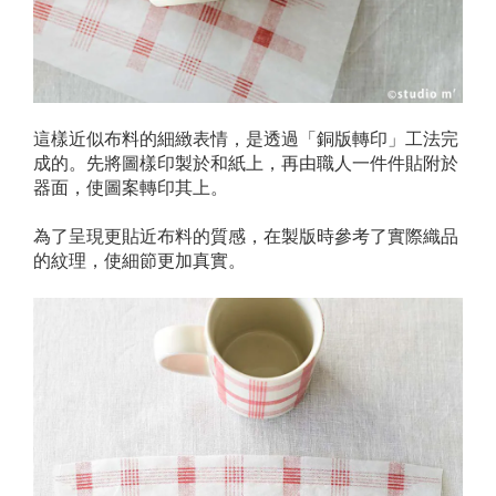
這樣近似布料的細緻表情，是透過「銅版轉印」工法完
成的。先將圖樣印製於和紙上，再由職人一件件貼附於
器面，使圖案轉印其上。
為了呈現更貼近布料的質感，在製版時參考了實際織品
的紋理，使細節更加真實。