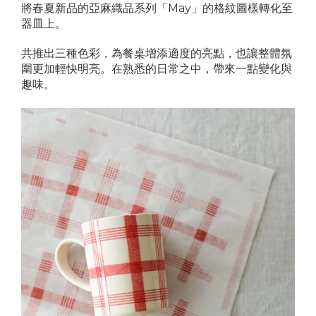
將春夏新品的亞麻織品系列「May」的格紋圖樣轉化至
器皿上。
共推出三種色彩，為餐桌增添適度的亮點，也讓整體氛
圍更加輕快明亮。在熟悉的日常之中，帶來一點變化與
趣味。