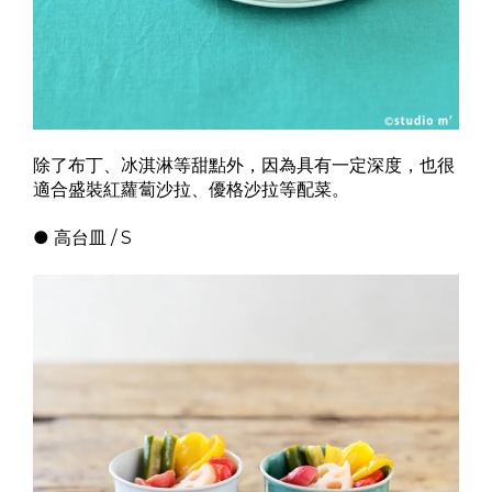
除了布丁、冰淇淋等甜點外，因為具有一定深度，也很
適合盛裝紅蘿蔔沙拉、優格沙拉等配菜。
● 高台皿 / S