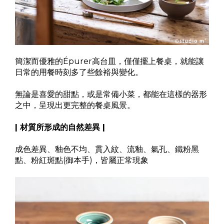
簡潔而優雅的Épurer高台皿，僅僅擺上餐桌，就能讓
日常的用餐時刻多了些餘裕與變化。
無論是喜愛的甜點，或是常備小菜，都能在這樣的器形
之中，呈現出更完整的餐桌風景。
| 材質所形成的自然差異 |
成色差異、釉色不均、貫入紋、流釉、氣孔、鐵粉黑
點、粉紅斑點(御本手)，皆屬正常現象