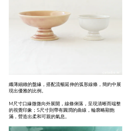
纖薄細緻的盤緣，搭配流暢延伸的弧形線條，簡約中展
現出優雅的比例。
M尺寸口緣微微向外展開，線條俐落，呈現清晰而端整
的視覺印象；S尺寸則帶有圓潤的曲線，輪廓略顯飽
滿，營造出柔和可親的氣息。