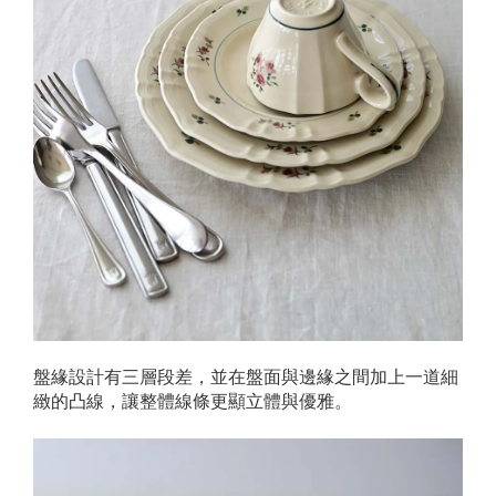
盤緣設計有三層段差，並在盤面與邊緣之間加上一道細
緻的凸線，讓整體線條更顯立體與優雅。