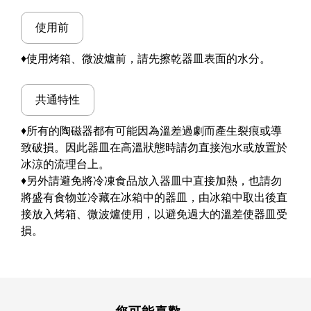
使用前
♦使用烤箱、微波爐前，請先擦乾器皿表面的水分。
共通特性
♦所有的陶磁器都有可能因為溫差過劇而產生裂痕或導
致破損。因此器皿在高溫狀態時請勿直接泡水或放置於
冰涼的流理台上。
♦另外請避免將冷凍食品放入器皿中直接加熱，也請勿
將盛有食物並冷藏在冰箱中的器皿，由冰箱中取出後直
接放入烤箱、微波爐使用，以避免過大的溫差使器皿受
損。