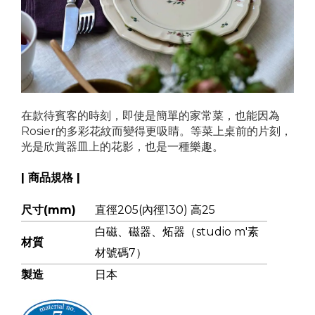
在款待賓客的時刻，即使是簡單的家常菜，也能因為
Rosier的多彩花紋而變得更吸睛。等菜上桌前的片刻，
光是欣賞器皿上的花影，也是一種樂趣。
| 商品規格 |
尺寸(mm)
直徑205(內徑130) 高25
白磁、磁器、炻器（studio m'素
材質
材號碼7）
製造
日本