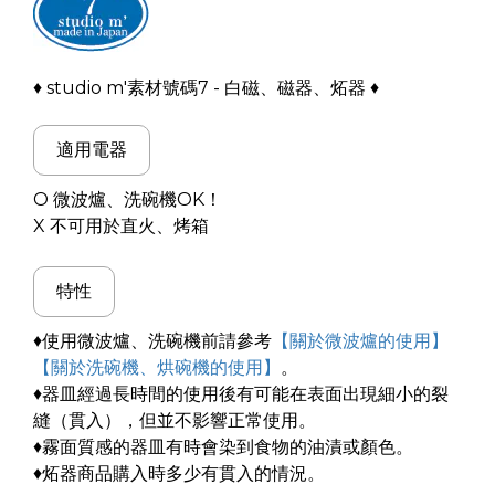
♦ studio m'素材號碼7 - 白磁、磁器、炻器 ♦
適用電器
O 微波爐、洗碗機OK！
X 不可用於直火、烤箱
特性
♦使用微波爐、洗碗機前請參考
【關於微波爐的使用】
【關於洗碗機、烘碗機的使用】
。
♦器皿經過長時間的使用後有可能在表面出現細小的裂
縫（貫入），但並不影響正常使用。
♦霧面質感的器皿有時會染到食物的油漬或顏色。
♦炻器商品購入時多少有貫入的情況。