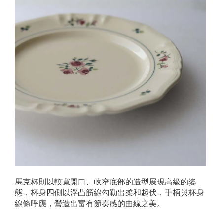
馬克杯則以較寬開口、收窄底部的造型展現高級的姿
態，杯身四側以浮凸筋線勾勒出柔和起伏，手柄與杯身
線條呼應，營造出富有節奏感的曲線之美。