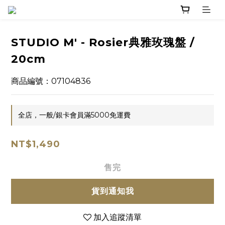
STUDIO M' - Rosier典雅玫瑰盤 /
20cm
商品編號：07104836
全店，一般/銀卡會員滿5000免運費
NT$1,490
售完
貨到通知我
加入追蹤清單