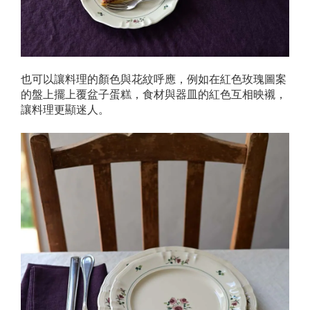
也可以讓料理的顏色與花紋呼應，例如在紅色玫瑰圖案
的盤上擺上覆盆子蛋糕，食材與器皿的紅色互相映襯，
讓料理更顯迷人。