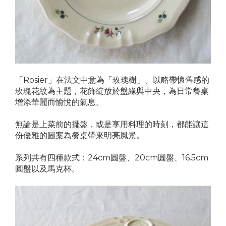
「Rosier」在法文中意為「玫瑰樹」。以略帶懷舊感的
玫瑰花紋為主題，花飾綻放於盤緣與中央，為日常餐桌
增添華麗而愉悅的氣息。
無論是上菜前的擺盤，或是享用料理的時刻，都能讓這
份優雅的圖案為餐桌帶來明亮風景。
系列共有四種款式：24cm圓盤、20cm圓盤、16.5cm
圓盤以及馬克杯。