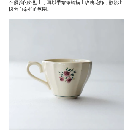
在優雅的外型上，再以手繪筆觸描上玫瑰花飾，散發出
懷舊而柔和的氛圍。