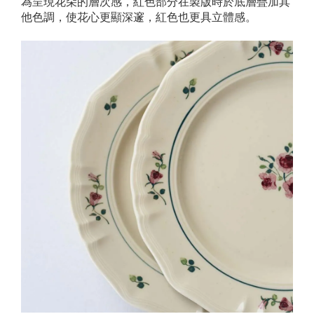
為呈現花朵的層次感，紅色部分在製版時於底層疊加其
他色調，使花心更顯深邃，紅色也更具立體感。