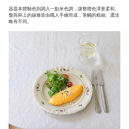
器皿本體釉色則調入一點米色調，讓整體色澤更柔和。
盤與杯上的線條皆由職人手繪而成，筆觸的粗細、濃淡
略有不同。