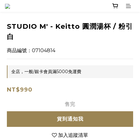
STUDIO M' - Keitto 圓潤湯杯 / 粉引
白
商品編號：07104814
全店，一般/銀卡會員滿5000免運費
NT$990
售完
貨到通知我
加入追蹤清單