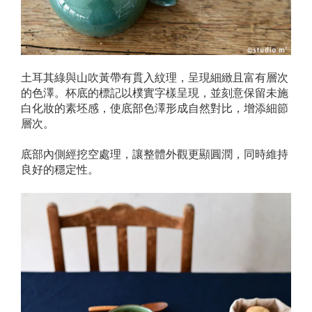
土耳其綠與山吹黃帶有貫入紋理，呈現細緻且富有層次
的色澤。杯底的標記以樸實字樣呈現，並刻意保留未施
白化妝的素坯感，使底部色澤形成自然對比，增添細節
層次。
底部內側經挖空處理，讓整體外觀更顯圓潤，同時維持
良好的穩定性。