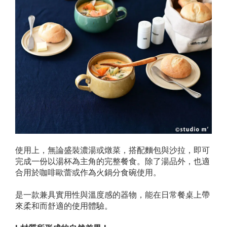
使用上，無論盛裝濃湯或燉菜，搭配麵包與沙拉，即可
完成一份以湯杯為主角的完整餐食。除了湯品外，也適
合用於咖啡歐蕾或作為火鍋分食碗使用。
是一款兼具實用性與溫度感的器物，能在日常餐桌上帶
來柔和而舒適的使用體驗。