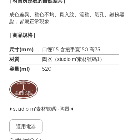
| 材質所形成的自然差異 |
成色差異、釉色不均、貫入紋、流釉、氣孔、鐵粉黑
點，皆屬正常現象
| 商品規格 |
尺寸(mm)
口徑115 含把手寬150 高75
材質
陶器（studio m'素材號碼1）
容量(ml)
520
♦ studio m'素材號碼1-陶器 ♦
適用電器