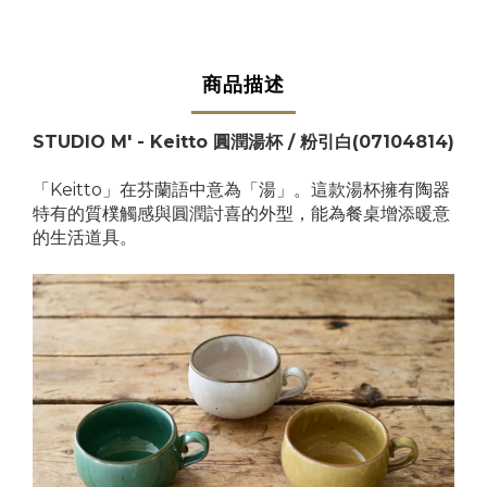
商品描述
STUDIO M' - Keitto 圓潤湯杯 / 粉引白(07104814)
「Keitto」在芬蘭語中意為「湯」。這款湯杯擁有陶器
特有的質樸觸感與圓潤討喜的外型，能為餐桌增添暖意
的生活道具。