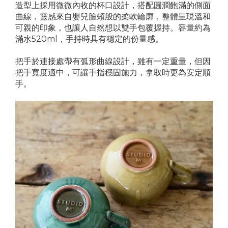
造型上採用微微內收的杯口設計，搭配圓潤飽滿的側面
曲線，靈感來自嬰兒臉頰般的柔軟輪廓，整體呈現溫和
可親的印象，也讓人自然想以雙手包覆握持。容量約為
滿水520ml，手持時具有穩定的份量感。
把手於連接處帶有弧形曲線設計，雖有一定重量，但因
把手寬度適中，可讓手指穩固施力，拿取時更為安定順
手。