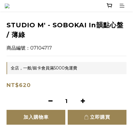
STUDIO M' - SOBOKAI In韻點心盤
/ 薄綠
商品編號：07104717
全店，一般/銀卡會員滿5000免運費
NT$620
加入購物車
立即購買