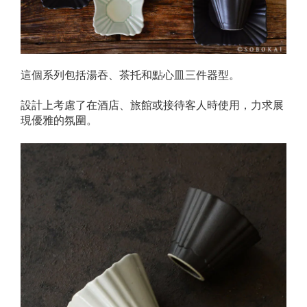
這個系列包括湯吞、茶托和點心皿三件器型。
設計上考慮了在酒店、旅館或接待客人時使用，力求展
現優雅的氛圍。