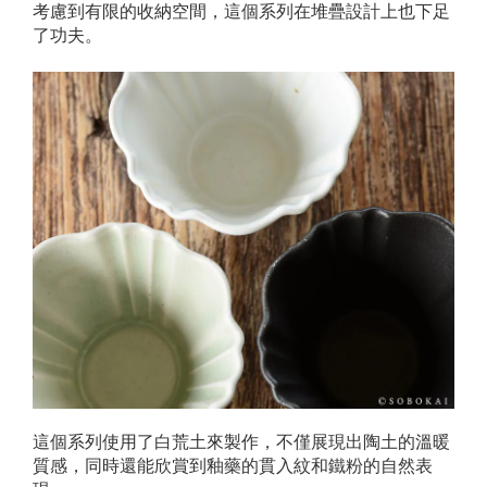
考慮到有限的收納空間，這個系列在堆疊設計上也下足
了功夫。
這個系列使用了白荒土來製作，不僅展現出陶土的溫暖
質感，同時還能欣賞到釉藥的貫入紋和鐵粉的自然表