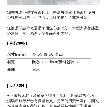
湯吞可以不疊放在茶托上，將湯吞單獨作為茶杯使用，
茶托則可以放上小點心，這樣的搭配也非常可愛。
無論是閱讀時光還是享用點心的時刻，希望大家都能透
過這個「韻」系列，享受品茶的美好。
| 商品規格 |
尺寸(mm)
長130 寬130 高25
材質
陶器（studio m'素材號碼1）
產地
日本
| 商品特性 |
♦
根據燒製程度及釉藥的特性，流釉、釉藥濃淡不均、
燒製痕跡等都會有個體差異。另因使用荒土製作，因次
在邊緣處會有些許粗糙，其為材質特性的正常現象。