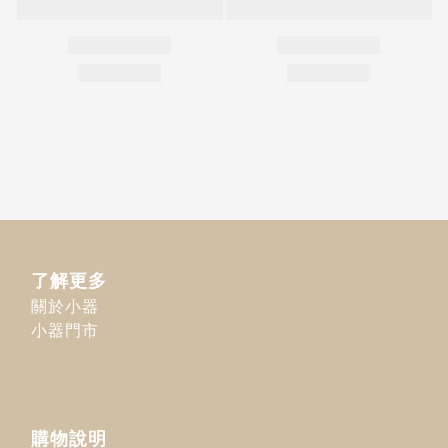
了解更多
關於小器
小器門市
購物說明