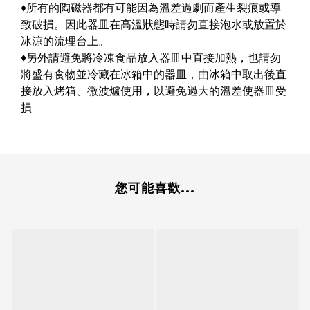
♦所有的陶磁器都有可能因為溫差過劇而產生裂痕或導
致破損。因此器皿在高溫狀態時請勿直接泡水或放置於
冰涼的流理台上。
♦另外請避免將冷凍食品放入器皿中直接加熱，也請勿
將盛有食物並冷藏在冰箱中的器皿，由冰箱中取出後直
接放入烤箱、微波爐使用，以避免過大的溫差使器皿受
損
您可能喜歡...