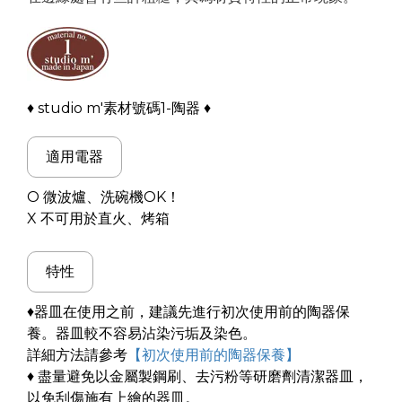
♦ studio m'素材號碼1-陶器 ♦
適用電器
O 微波爐
、洗碗機
OK！
X 不可用於直火、烤箱
特性
♦器皿在使用之前，建議先進行初次使用前的陶器保
養。器皿較不容易沾染污垢及染色。
詳細方法請參考
【初次使用前的陶器保養】
♦ 盡量避免以金屬製鋼刷、去污粉等研磨劑清潔器皿，
以免刮傷施有上繪的器皿。