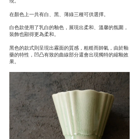
現。
在顏色上一共有白、黑、薄綠三種可供選擇。
白色款使用了乳白的釉色，展現出柔和、溫馨的氛圍，
裝飾也顯得更為柔和。
黑色的款式則呈現出霧面的質感，粗糙而帥氣，由於釉
藥的特性，凹凸有致的曲線部分還會出現獨特的縮釉效
果。