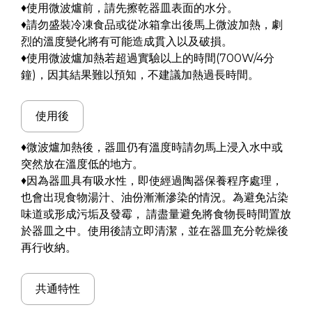
♦使用微波爐前，請先擦乾器皿表面的水分。
♦請勿盛裝冷凍食品或從冰箱拿出後馬上微波加熱，劇
烈的溫度變化將有可能造成貫入以及破損。
♦使用微波爐加熱若超過實驗以上的時間(700W/4分
鐘)，因其結果難以預知，不建議加熱過長時間。
使用後
♦微波爐加熱後，器皿仍有溫度時請勿馬上浸入水中或
突然放在溫度低的地方。
♦因為器皿具有吸水性，即使經過陶器保養程序處理，
也會出現食物湯汁、油份漸漸滲染的情況。為避免沾染
味道或形成污垢及發霉， 請盡量避免將食物長時間置放
於器皿之中。使用後請立即清潔，並在器皿充分乾燥後
再行收納。
共通特性