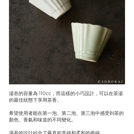
湯吞的容量為 110cc，而這樣的小巧設計，可以在茶湯
的最佳狀態下享用茶香。
希望使用者能在第一泡、第二泡、第三泡中感受到茶的
顏色、香氣和味道的不同變化。
湯吞的設計結合了垂直的直線和柔和的曲線。