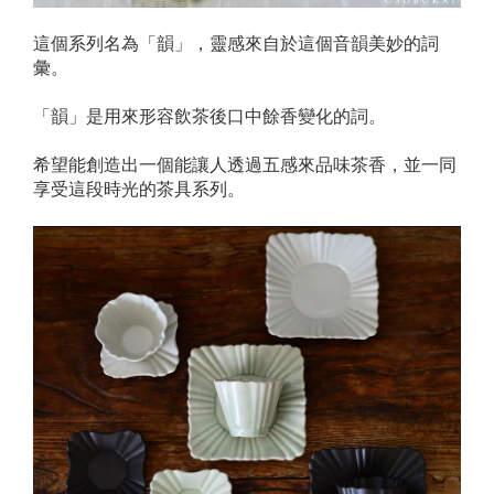
這個系列名為「韻」，靈感來自於這個音韻美妙的詞
彙。
「韻」是用來形容飲茶後口中餘香變化的詞。
希望能創造出一個能讓人透過五感來品味茶香，並一同
享受這段時光的茶具系列。