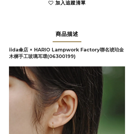
加入追蹤清單
商品描述
iida傘店 × HARIO Lampwork Factory聯名
琥珀金
木樨手工玻璃耳環
(06300199)