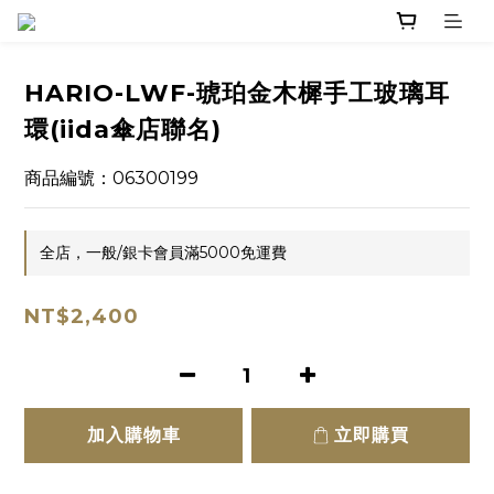
HARIO-LWF-琥珀金木樨手工玻璃耳
環(iida傘店聯名)
商品編號：06300199
全店，一般/銀卡會員滿5000免運費
NT$2,400
加入購物車
立即購買