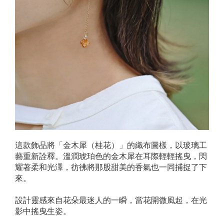
這款飾品將「金木犀（桂花）」的織布圖樣，以玻璃工
藝重新詮釋。溫潤琥珀色的金木犀在耳際輕輕搖曳，閃
耀著柔和光澤，彷彿將那股甜美的香氣也一同捕捉了下
來。
設計靈感來自花朵最迷人的一瞬，當花開微風起，在光
影中搖曳生姿。