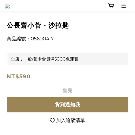
公長齋小菅 - 沙拉匙
商品編號：05600417
全店，一般/銀卡會員滿5000免運費
NT$590
售完
貨到通知我
加入追蹤清單