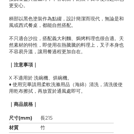
更安心。
柄部以黑色塗裝作為點綴，設計簡潔而現代，無論是和
風或西式餐桌，都能自然搭配。
不只適合沙拉，搭配義大利麵、焗烤料理也很合適。天
然素材的特性，即使用在熱騰騰的料理上，叉子本身也
不容易升溫，讓用餐過程更加自在。
｜注意事項｜
X 不適用於 洗碗機、烘碗機。
♦ 使用完畢請用柔軟洗滌用品（海綿）清洗，清洗後使
用乾布擦拭，再放置於通風處即可。
｜商品規格｜
尺寸(mm)
長215
材質
竹