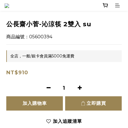
公長齋小菅-沁涼筷 2雙入 su
商品編號：05600394
全店，一般/銀卡會員滿5000免運費
NT$910
加入購物車
立即購買
加入追蹤清單