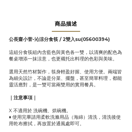
商品描述
公長齋小菅-沁涼分食筷 / 2雙入su(05600394)
這組分食筷組內含藍色與黃色各一雙，以清爽的配色為
餐桌增添一抹涼意，也更襯托出料理的色彩與美味。
選用天然竹材製作，筷身輕盈好握、使用方便。兩端皆
為細尖設計，不論是分菜、擺盤，甚至簡單料理，都能
靈活應對，是一雙可當兩雙用的實用餐具。
｜注意事項｜
X 不適用於 洗碗機、烘碗機。
♦ 使用完畢請用柔軟洗滌用品（海綿）清洗，清洗後使
用乾布擦拭，再放置於通風處即可。