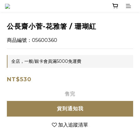
公長齋小菅-花雅箸 / 珊瑚紅
商品編號：05600360
全店，一般/銀卡會員滿5000免運費
NT$530
售完
貨到通知我
加入追蹤清單