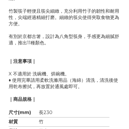
竹製筷子輕便且筷尖細緻，充分利用竹子的韌性和耐用
性，尖端經過精細打磨。細緻的筷尖使得夾取食物更為
方便。
有別於京都古箸，設計為八角型筷身，手感更為細膩舒
適，推出11種顏色。
｜注意事項｜
X 不適用於 洗碗機、烘碗機。
♦ 使用完畢請用柔軟洗滌用品（海綿）清洗，清洗後使
用乾布擦拭，再放置於通風處即可。
｜商品規格｜
尺寸(mm)
長230
材質
竹