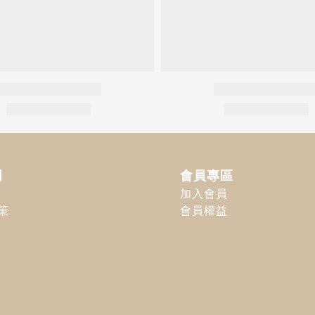
明
會員專區
加入會員
策
會員權益