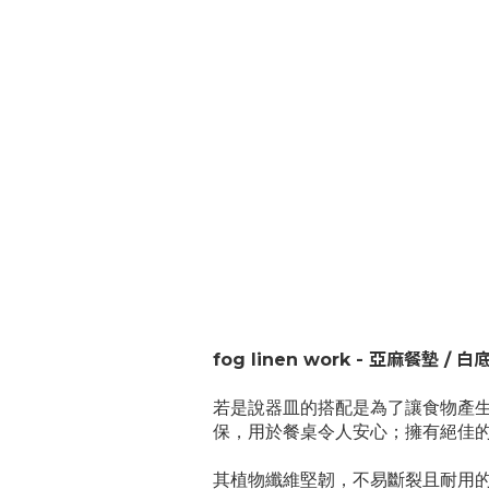
fog linen work - 亞麻餐墊 
若是說器皿的搭配是為了讓食物產生
保，用於餐桌令人安心；擁有絕佳
其植物纖維堅韌，不易斷裂且耐用