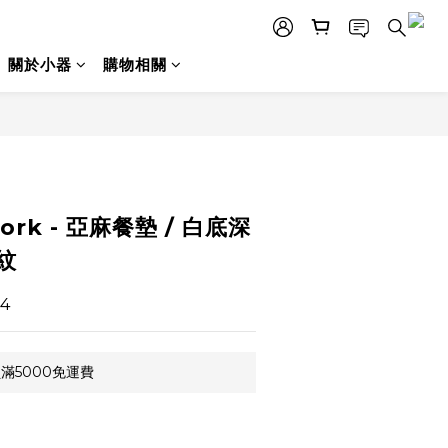
關於小器
購物相關
立即購買
 work - 亞麻餐墊 / 白底深
紋
4
滿5000免運費