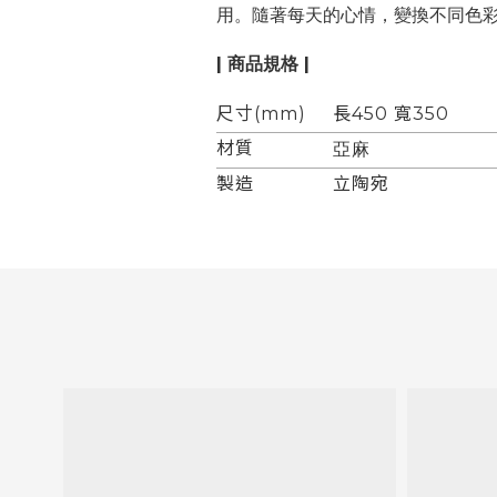
用。隨著每天的心情，變換不同色
| 商品規格 |
尺寸(mm)
長450 寬350
材質
亞麻
製造
立陶宛