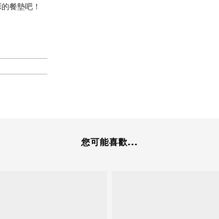
彩的餐墊吧！
您可能喜歡...