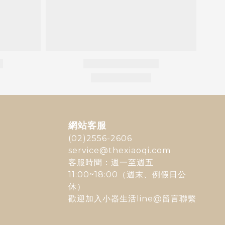
網站客服
(02)2556-2606
service@thexiaoqi.com
客服時間：週一至週五
11:00~18:00（週末、例假日公
休）
歡迎加入
小器生活line@
留言聯繫