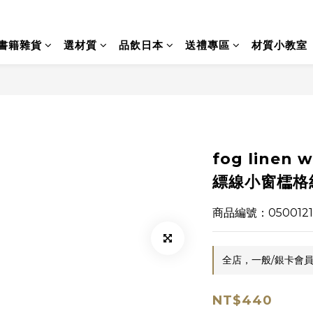
書籍雜貨
選材質
品飲日本
送禮專區
材質小教室
fog linen
縹線小窗櫺格
商品編號：0500121
全店，一般/銀卡會員
NT$440