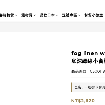
書籍雜貨
選材質
品飲日本
送禮專區
材質小教室
fog linen
底深縹線小窗
商品編號：0500119
全店，一般/銀卡會員
NT$2,620