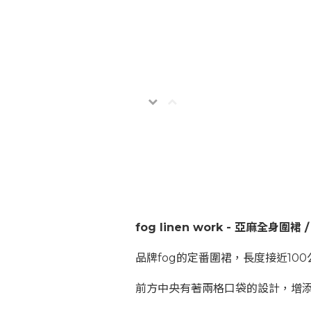
fog linen work - 亞麻全身
品牌fog的定番圍裙，長度接近1
前方中央有著兩格口袋的設計，增