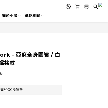
關於小器
購物相關
 work - 亞麻全身圍裙 / 白
櫺格紋
8
滿5000免運費