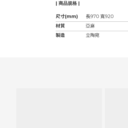
| 商品規格 |
尺寸(mm)
長970 寬920
材質
亞麻
製造
立陶宛