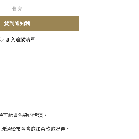
售完
貨到通知我
加入追蹤清單
理時可能會沾染的污漬。
清洗過後布料會愈加柔軟愈好穿。