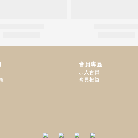
明
會員專區
加入會員
策
會員權益