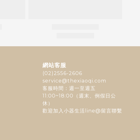
網站客服
(02)2556-2606
service@thexiaoqi.com
客服時間：週一至週五
11:00~18:00（週末、例假日公
休）
歡迎加入
小器生活line@
留言聯繫