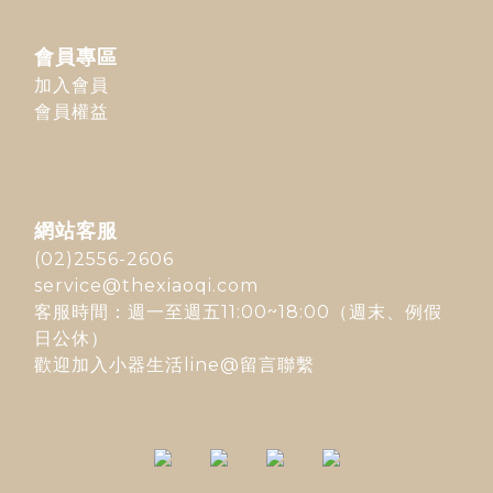
會員專區
加入會員
會員權益
網站客服
(02)2556-2606
service@thexiaoqi.com
客服時間：週一至週五11:00~18:00（週末、例假
日公休）
歡迎加入
小器生活line@
留言聯繫