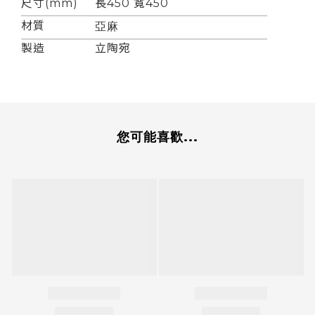
尺寸(mm)
長450 寬450
材質
亞麻
製造
立陶宛
您可能喜歡...