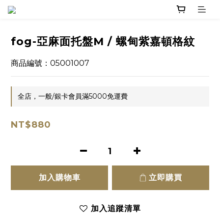
fog-亞麻面托盤M / 螺甸紫嘉頓格紋
商品編號：05001007
全店，一般/銀卡會員滿5000免運費
NT$880
加入購物車
立即購買
加入追蹤清單