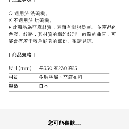
O 適用於 洗碗機。
X 不適用於 烘碗機。
♦ 此商品為亞麻材質，表面有樹脂塗層。 依商品的
色澤、紋路，其材質的纖維紋理、紋路的曲直，可
能會有若干較為顯著的部份。敬請見諒。
| 商品規格 |
尺寸(mm)
長330 寬230 高15
材質
樹脂塗層、亞麻布料
製造
日本
您可能喜歡...