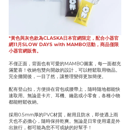
*黃色與灰色款為CLASKA日本官網限定，配合小器官
網11月SLOW DAYS with MAMBO活動，商品僅限
小器官網販售。
不僅正面，背面也有可愛的MAMBO圖案，每一面都充
滿驚喜！收納包雙向開啟的設計，可以輕鬆取用物品。
完全攤開後，一目了然，讓整理變得更加簡便。
配有登山扣，方便掛在背包或腰帶上，隨時隨地都能快
速取用。無論是卡片、耳機、鑰匙或小零食，各種小物
都能輕鬆收納。
採用0.5mm厚的PVC材質，耐用且防水，即使遇上雨
天也不必擔心，隨時保持乾爽。無論是日常使用還是外
出旅行，都可能為您不可或缺的好幫手！