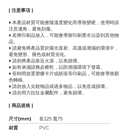
| 注意事項 |
♦ 本產品材質可能會隨溫度變化而導致變硬，使用時請
注意邊角，避免刮傷。
♦ 若將印刷品放入，可能會導致印刷墨水沾染到其他物
品。
♦ 請避免將產品置於陽光直射、高溫或潮濕的環境中，
避免變形、褪色或材質劣化。
♦ 請勿將產品靠近火源，以免損壞。
♦ 如有淋濕請務必擦乾，以防潮濕環境下發霉。
♦ 長時間放置塑膠卡片或紙張等印刷品，可能會導致顏
色轉移。
♦ 請勿放入尖銳物品或過多物品，以免造成損壞。
♦ 請勿用力拉扯金屬配件，避免損壞。
| 商品規格 |
尺寸(mm)
長125 寬75
材質
PVC