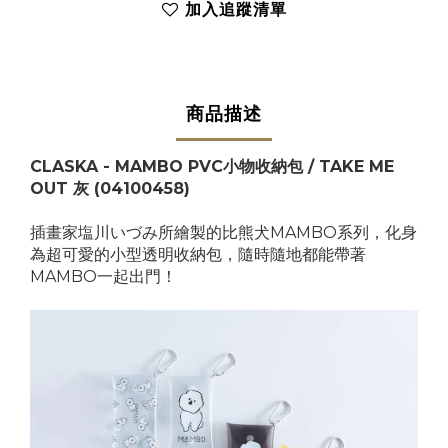
加入追蹤清單
商品描述
CLASKA - MAMBO PVC小物收納包 / TAKE ME
OUT 灰 (04100458)
插畫家塩川いづみ所繪製的比熊犬MAMBO系列，化身
為超可愛的小型透明收納包，隨時隨地都能帶著
MAMBO一起出門！