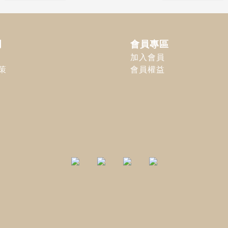
明
會員專區
加入會員
策
會員權益