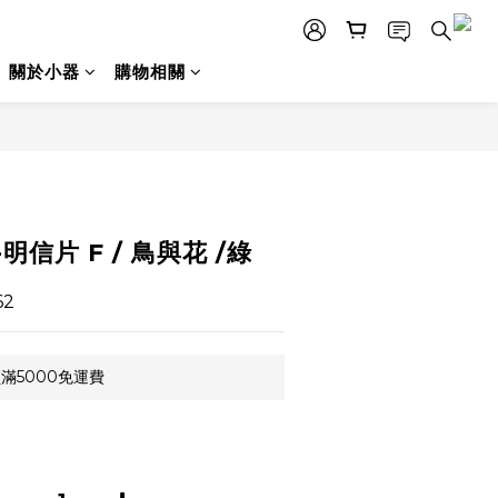
關於小器
購物相關
立即購買
信片 F / 鳥與花 /綠
62
滿5000免運費