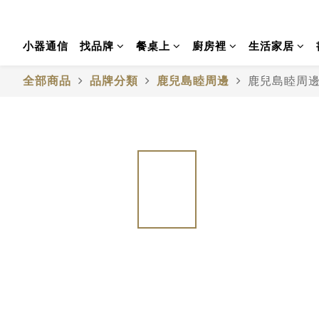
小器通信
找品牌
餐桌上
廚房裡
生活家居
全部商品
品牌分類
鹿兒島睦周邊
鹿兒島睦周