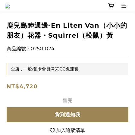
鹿兒島睦週邊-En Liten Van（小小的
朋友）花器・Squirrel（松鼠）黃
商品編號：02501024
全店，一般/銀卡會員滿5000免運費
NT$4,720
售完
貨到通知我
加入追蹤清單