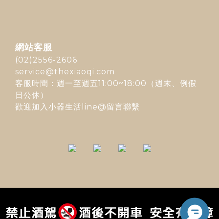
網站客服
(02)2556-2606
service@thexiaoqi.com
客服時間：週一至週五11:00~18:00（週末、例假
日公休）
歡迎加入
小器生活line@
留言聯繫