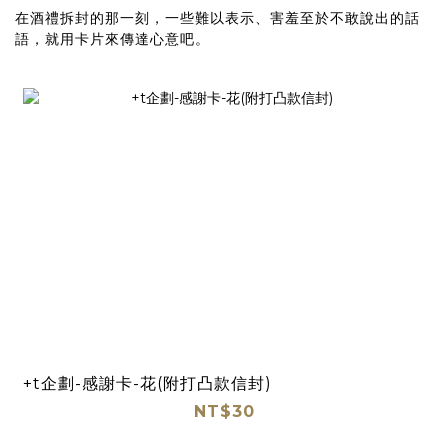
在酒禮拆封的那一刻，一些難以表示、害羞至於不敢說出的話
語，就用卡片來傳達心意吧。
+t企劃-感謝卡-花(附打凸款信封)
NT$30