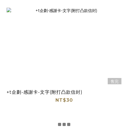
售完
+t企劃-感謝卡-文字(附打凸款信封)
NT$30