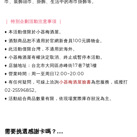
巾、裝飾頭巾、掛飾、生活中的布巾掛飾等。
｜ 特別企劃活動注意事項 ｜
♦ 本活動僅限於小器梅酒屋。
♦ 酒類商品恕不適用於官網新會員100元購物金。
♦ 此活動僅限台灣，不適用於海外。
♦ 小器梅酒屋有權決定取消、終止或暫停本活動
。
♦ 店舖地址：台北市大同區赤峰街17巷7號1樓
♦ 營業時間：周一至周日12:00~20:00
♦ 有任何疑問，可線上洽詢
小器梅酒屋臉書
為您服務，或撥打
02-25596852。
♦ 活動組合商品數量有限，依現場實際庫存狀況為主。
需要挑選感謝卡嗎？...