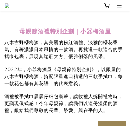
｜
小器梅酒屋
母親節酒禮特別企劃
八木吉野櫻梅酒，其
美麗的粉紅酒體、淡雅的櫻花香
氣、有著濃濃日本風情的一款酒。再挑選一款適合的手
拭巾包裹，展現其端莊大方、優雅俐落的風采。
2022年，小器梅酒屋《母親節特別企劃》，以限量的
八木吉野櫻梅酒，搭配限量進口精選的三款手拭巾，每
一款花色都有其花語上的代表意義。
酒禮被手拭巾層層仔細包裹著，讓收禮人拆開禮物時，
更顯現儀式感！今年母親節，讓我們以這份溫柔的酒
禮，獻給我們尊敬的長輩、摯愛、與在乎的人。
prev
next