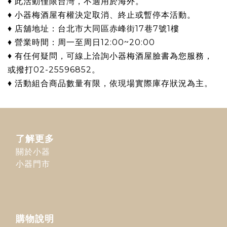
♦ 此活動僅限台灣，不適用於海外。
♦ 小器梅酒屋有權決定取消、終止或暫停本活動
。
♦ 店舖地址：台北市大同區赤峰街17巷7號1樓
♦ 營業時間：周一至周日12:00~20:00
♦ 有任何疑問，可線上洽詢
小器梅酒屋臉書
為您服務，
或撥打02-25596852。
♦ 活動組合商品數量有限，依現場實際庫存狀況為主。
了解更多
關於小器
小器門市
購物說明