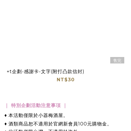
售完
+t企劃-感謝卡-文字(附打凸款信封)
NT$30
｜ 特別企劃活動注意事項 ｜
♦ 本活動僅限於小器梅酒屋
。
♦ 酒類商品恕不適用於官網新會員100元購物金。