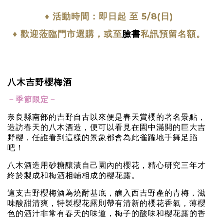
♦ 活動時間：即日起 至 5/8(日)
♦ 歡迎蒞臨門市選購，或至
臉書
私訊預留名額。
八木吉野櫻梅酒
－季節限定－
奈良縣南部的吉野自古以來便是春天賞櫻的著名景點，
造訪春天的八木酒造，便可以看見在園中滿開的巨大吉
野櫻，任誰看到這樣的景象都會為此雀躍地手舞足蹈
吧！
八木酒造用砂糖釀漬自己園內的櫻花，精心研究三年才
終於製成和梅酒相輔相成的櫻花露。
這支吉野櫻梅酒為燒酎基底，釀入西吉野產的青梅，滋
味酸甜清爽，特製櫻花露則帶有清新的櫻花香氣，薄櫻
色的酒汁非常有春天的味道，梅子的酸味和櫻花露的香