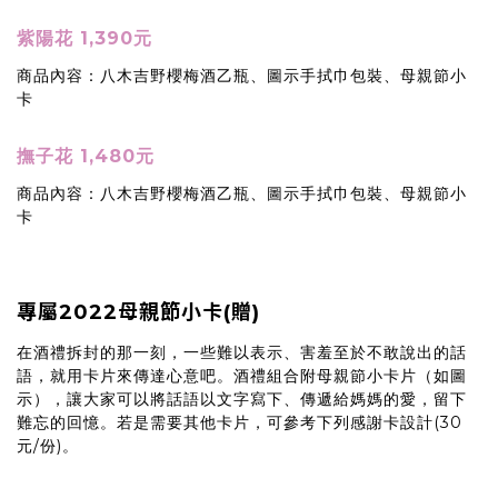
紫陽花 1,390元
商品內容：八木吉野櫻梅酒乙瓶、圖示手拭巾包裝、母親節小
卡
撫子花 1,480元
商品內容：八木吉野櫻梅酒乙瓶、圖示手拭巾包裝、母親節小
卡
專屬2022母親節小卡(贈)
在酒禮拆封的那一刻，一些難以表示、害羞至於不敢說出的話
語，就用卡片來傳達心意吧。酒禮組合附母親節小卡片（如圖
示），讓大家可以將話語以文字寫下、傳遞給媽媽的愛，留下
難忘的回憶。若是需要其他卡片，可參考下列感謝卡設計(30
元/份)。